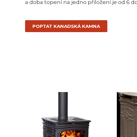
a doba topení na jedno přiložení je od 6 d
POPTAT KANADSKÁ KAMNA