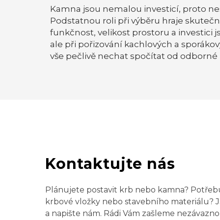
Kamna jsou nemalou investicí, proto ne
Podstatnou roli při výběru hraje skut
funkčnost, velikost prostoru a investic
ale při pořizování kachlových a sporáko
vše pečlivě nechat spočítat od odborné
Kontaktujte nás
Plánujete postavit krb nebo kamna? Potře
krbové vložky nebo stavebního materiálu? J
a napište nám. Rádi Vám zašleme nezávazno