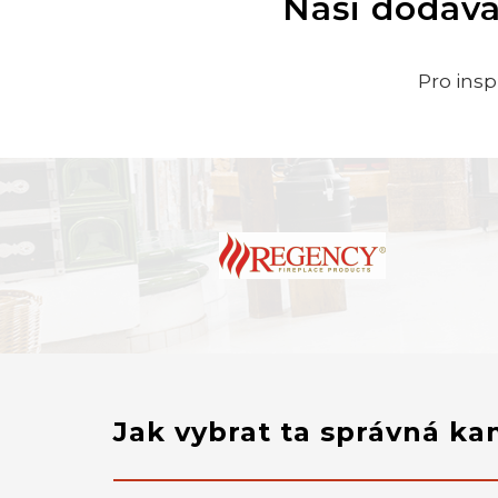
Naši dodava
Pro insp
Jak vybrat ta správná k