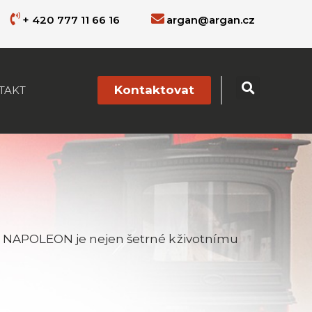
+ 420 777 11 66 16
argan@argan.cz
Kontaktovat
TAKT
NAPOLEON je nejen šetrné k životnímu