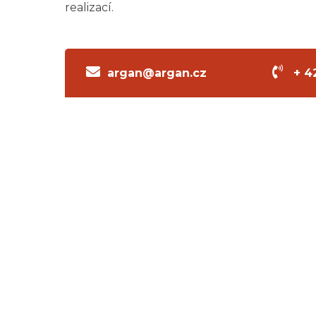
realizací.
argan@argan.cz
+ 4