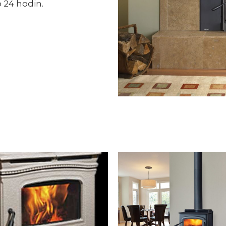
o 24 hodin.